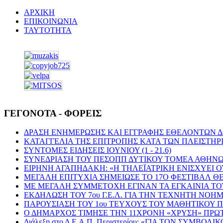
ΑΡΧΙΚΗ
ΕΠΙΚΟΙΝΩΝΙΑ
ΤΑΥΤΟΤΗΤΑ
ΓΕΓΟΝΟΤΑ - ΦΟΡΕΙΣ
ΔΡΑΣΗ ΕΝΗΜΕΡΩΣΗΣ ΚΑΙ ΕΓΓΡΑΦΗΣ ΕΘΕΛΟΝΤΩΝ 
ΚΑΤΑΓΓΕΛΙΑ ΤΗΣ ΕΠΙΤΡΟΠΗΣ ΚΑΤΑ ΤΩΝ ΠΛΕΙΣΤΗΡ
ΣΥΝΤΟΜΕΣ ΕΙΔΗΣΕΙΣ ΙΟΥΝΙΟΥ (1 - 21.6)
ΣΥΝΕΔΡΙΑΣΗ ΤΟΥ ΠΕΣΟΠΠ ΔΥΤΙΚΟΥ ΤΟΜΕΑ ΑΘΗΝΩ
ΕΙΡΗΝΗ ΑΓΑΠΗΔΑΚΗ: «Η ΤΗΛΕΪΑΤΡΙΚΗ ΕΝΙΣΧΥΕΙ Ο
ΜΕΓΑΛΗ ΕΠΙΤΥΧΙΑ ΣΗΜΕΙΩΣΕ ΤΟ 17Ο ΦΕΣΤΙΒΑΛ Θ
ΜΕ ΜΕΓΑΛΗ ΣΥΜΜΕΤΟΧΗ ΕΓΙΝΑΝ ΤΑ ΕΓΚΑΙΝΙΑ Τ
ΕΚΔΗΛΩΣΗ ΤΟΥ 7ου Γ.Ε.Λ. ΓΙΑ ΤΗΝ ΤΕΧΝΗΤΗ ΝΟ
ΠΑΡΟΥΣΙΑΣΗ ΤΟΥ 1ου ΤΕΥΧΟΥΣ ΤΟΥ ΜΑΘΗΤΙΚΟΥ ΠΕΡ
Ο ΔΗΜΑΡΧΟΣ ΤΙΜΗΣΕ ΤΗΝ 11ΧΡΟΝΗ «ΧΡΥΣΗ» ΠΡ
Διάλεξη στο Δ.Ε.Α.Π. Περιστερίου: «ΓΙΑ ΤΟΝ ΣΥ