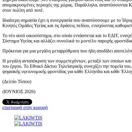
απομακρυσμένες περιοχές της χώρας. Παράλληλα, αναπτύσσονται Κιν
στον πολίτη από ποτέ.
Ιδιαίτερη σημασία έχει η συνεργασία που αναπτύσσουμε με το Ίδρυμα
Κινητές Ομάδες Υγείας και τις δράσεις πεδίου, ενισχύοντας καθορισ
Το νέο αυτό οικοσύστημα, στο οποίο εντάσσεται και το ΕΔΙΤ, ενισ
Σύστημα Υγείας και αλλάζει συνολικά το μοντέλο παροχής φροντίδα
Πρόκειται για μια μεγάλη μεταρρύθμιση που ήδη αποδίδει αποτελέσμα
Η μεγάλη ανταπόκριση των συμμετεχόντων, μεταξύ των οποίων και 
του έργου. Το Εθνικό Δίκτυο Τηλεϊατρικής συνεχίζει την πορεία του
ψηφιακής υγειονομικής φροντίδας για κάθε Ελληνίδα και κάθε Έλλη
(Δελτίο Τύπου)
(ΙΟΥΝΙΟΣ 2026)
επιστροφή στην κορυφή