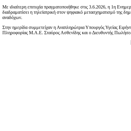
Με ιδιαίτερη επιτυχία πραγματοποιήθηκε στις 3.6.2026, η 1η Ενημε
διαδραματίσει η τηλεϊατρική στον ψηφιακό μετασχηματισμό της δημ
αναδόχων.
Στην ημερίδα συμμετείχαν η Αναπληρώτρια Υπουργός Υγείας Ειρήνη
Πληροφορίας Μ.Α.Ε. Σταύρος Ασθενίδης και ο Διευθυντής Πωλήσεω