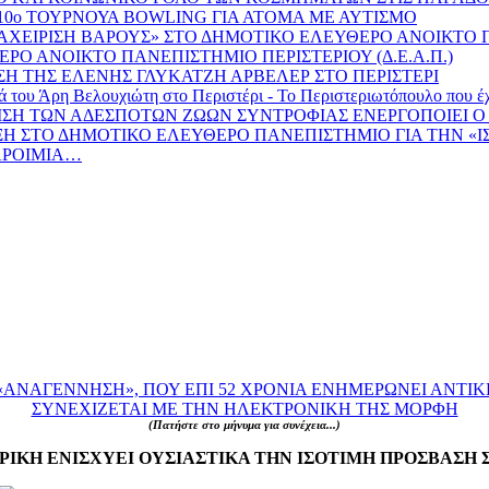
 10ο ΤΟΥΡΝΟΥΑ BOWLING ΓΙΑ ΑΤΟΜΑ ΜΕ ΑΥΤΙΣΜΟ
ΙΑΧΕΙΡΙΣΗ ΒΑΡΟΥΣ» ΣΤΟ ΔΗΜΟΤΙΚΟ ΕΛΕΥΘΕΡΟ ΑΝΟΙΚΤΟ
ΡΟ ΑΝΟΙΚΤΟ ΠΑΝΕΠΙΣΤΗΜΙΟ ΠΕΡΙΣΤΕΡΙΟΥ (Δ.Ε.Α.Π.)
Η ΤΗΣ ΕΛΕΝΗΣ ΓΛΥΚΑΤΖΗ ΑΡΒΕΛΕΡ ΣΤΟ ΠΕΡΙΣΤΕΡΙ
η Βελουχιώτη στο Περιστέρι - Το Περιστεριωτόπουλο που έχασε 
ΡΙΣΗ ΤΩΝ ΑΔΕΣΠΟΤΩΝ ΖΩΩΝ ΣΥΝΤΡΟΦΙΑΣ ΕΝΕΡΓΟΠΟΙΕΙ 
ΔΙΑΛΕΞΗ ΣΤΟ ΔΗΜΟΤΙΚΟ ΕΛΕΥΘΕΡΟ ΠΑΝΕΠΙΣΤΗΜΙΟ ΓΙΑ ΤΗΝ «
ΠΑΡΟΙΜΙΑ…
ΑΝΑΓΕΝΝΗΣΗ», ΠΟΥ ΕΠΙ 52 ΧΡΟΝΙΑ ΕΝΗΜΕΡΩΝΕΙ ΑΝΤΙΚ
ΣΥΝΕΧΙΖΕΤΑΙ ΜΕ ΤΗΝ ΗΛΕΚΤΡΟΝΙΚΗ ΤΗΣ ΜΟΡΦΗ
(Πατήστε στο μήνυμα για συνέχεια...)
ΡΙΚΗ ΕΝΙΣΧΥΕΙ ΟΥΣΙΑΣΤΙΚΑ ΤΗΝ ΙΣΟΤΙΜΗ ΠΡΟΣΒΑΣΗ 