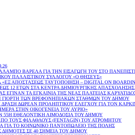
.26
ΑΜΠΟ ΒΑΡΕΛΑ ΓΙΑ ΤΗΝ ΕΙΣΑΓΩΓΗ ΤΟΥ ΣΤΟ ΠΑΝΕΠΙΣΤΗ
ΙΚΟΥ ΠΑΛΑΙΣΤΙΚΟΥ ΣΥΛΛΟΓΟΥ «Ο ΘΗΣΕΥΣ»
Α «ΕΞ ΑΠΟΣΤΑΣΕΩΣ ΤΑΥΤΟΠΟΙΗΣΗ – DIGITAL ON BOARDI
 ΕΩΣ 12 ΕΤΩΝ ΣΤΑ ΚΕΝΤΡΑ ΔΗΜΙΟΥΡΓΙΚΗΣ ΑΠΑΣΧΟΛΗΣΗΣ
Σ ΕΓΙΝΑΝ ΤΑ ΕΓΚΑΙΝΙΑ ΤΗΣ ΝΕΑΣ ΠΛΑΤΕΙΑΣ ΚΑΡΥΑΤΙΔΟ
ΝΗ ΓΙΟΡΤΗ ΤΩΝ ΒΡΕΦΟΝΗΠΙΑΚΩΝ ΣΤΑΘΜΩΝ ΤΟΥ ΔΗΜΟΥ
 ΔΡΑΣΗ ΔΩΡΕΑΝ ΠΡΟΛΗΠΤΙΚΟΥ ΕΛΕΓΧΟΥ ΓΙΑ ΤΟΝ ΚΑΡΚΙ
ΣΗΜΕΡΑ ΣΤΗΝ ΟΙΚΟΓΕΝΕΙΑ ΤΟΥ ΑΥΡΙΟ»
 55Η ΕΘΕΛΟΝΤΙΚΗ ΑΙΜΟΔΟΣΙΑ ΤΟΥ ΔΗΜΟΥ
 ΑΠΟ ΤΟΥΣ ΦΙΛΑΘΛΟΥΣ (FENTAGIN) ΤΟΥ ΑΤΡΟΜΗΤΟΥ
ΜΑ ΓΙΑ ΤΟ ΚΟΙΝΩΝΙΚΟ ΠΑΝΤΟΠΩΛΕΙΟ ΤΗΣ ΠΟΛΗΣ
Σ ΔΗΜΟΤΕΣ ΣΕ 40 ΣΗΜΕΙΑ ΤΟΥ ΔΗΜΟΥ