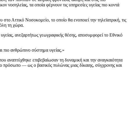
ν νοσηλείας, τα οποία φέρνουν τις υπηρεσίες υγείας πιο κοντά
 στο Αττικό Νοσοκομείο, το οποίο θα ενοποιεί την τηλεϊατρική, τις
 όλη τη χώρα.
ς υγείας, ανεξαρτήτως γεωγραφικής θέσης, αποσυμφορεί το Εθνικό
αι πιο ανθρώπινο σύστημα υγείας.»
ου αναπτύχθηκε επιβεβαίωσαν τη δυναμική και την αναγκαιότητα
πινο πρόσωπο — ως ο βασικός πυλώνας μιας δίκαιης, σύγχρονης και