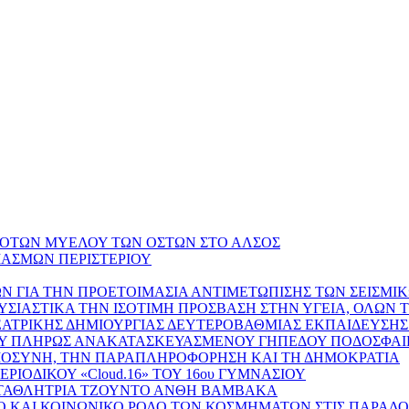
ΔΟΤΩΝ ΜΥΕΛΟΥ ΤΩΝ ΟΣΤΩΝ ΣΤΟ ΑΛΣΟΣ
ΙΑΣΜΩΝ ΠΕΡΙΣΤΕΡΙΟΥ
Ν ΓΙΑ ΤΗΝ ΠΡΟΕΤΟΙΜΑΣΙΑ ΑΝΤΙΜΕΤΩΠΙΣΗΣ ΤΩΝ ΣΕΙΣΜ
ΥΣΙΑΣΤΙΚΑ ΤΗΝ ΙΣΟΤΙΜΗ ΠΡΟΣΒΑΣΗ ΣΤΗΝ ΥΓΕΙΑ, ΟΛΩΝ 
ΕΑΤΡΙΚΗΣ ΔΗΜΙΟΥΡΓΙΑΣ ΔΕΥΤΕΡΟΒΑΘΜΙΑΣ ΕΚΠΑΙΔΕΥΣΗΣ
ΟΥ ΠΛΗΡΩΣ ΑΝΑΚΑΤΑΣΚΕΥΑΣΜΕΝΟΥ ΓΗΠΕΔΟΥ ΠΟΔΟΣΦΑΙΡ
ΗΜΟΣΥΝΗ, ΤΗΝ ΠΑΡΑΠΛΗΡΟΦΟΡΗΣΗ ΚΑΙ ΤΗ ΔΗΜΟΚΡΑΤΙΑ
ΙΟΔΙΚΟΥ «Cloud.16» ΤΟΥ 16ου ΓΥΜΝΑΣΙΟΥ
ΩΤΑΘΛΗΤΡΙΑ ΤΖΟΥΝΤΟ ΑΝΘΗ ΒΑΜΒΑΚΑ
ΜΒΟΛΙΚΟ ΚΑΙ ΚΟΙΝΩΝΙΚΟ ΡΟΛΟ ΤΩΝ ΚΟΣΜΗΜΑΤΩΝ ΣΤΙΣ ΠΑΡΑ