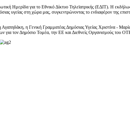
ρωτική Ημερίδα για το Εθνικό Δίκτυο Τηλεϊατρικής (ΕΔΙΤ). Η εκδήλω
όσιας υγείας στη χώρα μας, συγκεντρώνοντας το ενδιαφέρον της επιστ
 Αγαπηδάκη, η Γενική Γραμματέας Δημόσιας Υγείας Χριστίνα - Μαρί
ν για τον Δημόσιο Τομέα, την ΕΕ και Διεθνείς Οργανισμούς του ΟΤ