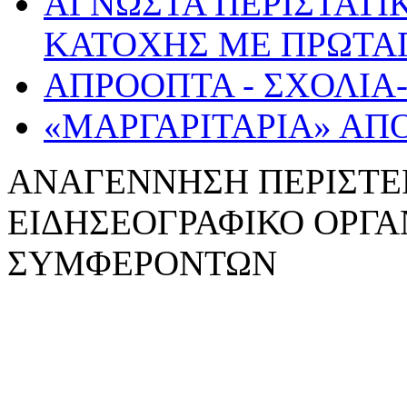
ΑΓΝΩΣΤΑ ΠΕΡΙΣΤΑΤΙ
ΚΑΤΟΧΗΣ ΜΕ ΠΡΩΤΑΓ
ΑΠΡΟΟΠΤΑ - ΣΧΟΛΙΑ
«ΜΑΡΓΑΡΙΤΑΡΙΑ» ΑΠ
ΑΝΑΓΕΝNΗΣΗ ΠΕΡΙΣΤΕ
ΕΙΔΗΣΕΟΓΡΑΦΙΚΟ ΟΡΓ
ΣΥΜΦΕΡΟΝΤΩΝ
WebDesign: z-design.gr