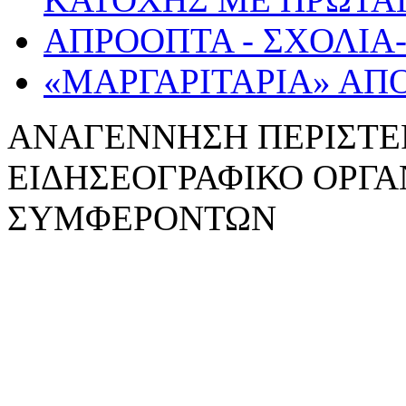
ΑΠΡΟΟΠΤΑ - ΣΧΟΛΙΑ
«ΜΑΡΓΑΡΙΤΑΡΙΑ» ΑΠ
ΑΝΑΓΕΝNΗΣΗ ΠΕΡΙΣΤΕ
ΕΙΔΗΣΕΟΓΡΑΦΙΚΟ ΟΡΓ
ΣΥΜΦΕΡΟΝΤΩΝ
WebDesign: z-design.gr