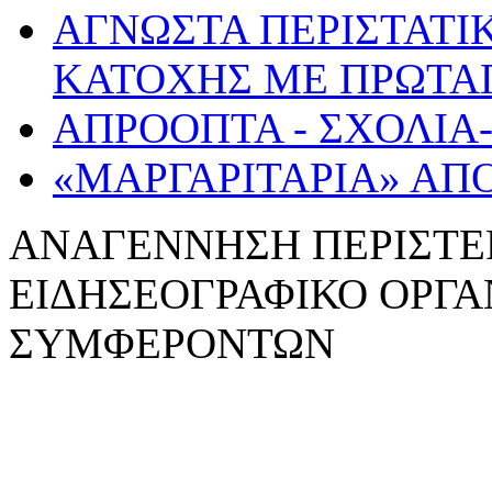
ΑΓΝΩΣΤΑ ΠΕΡΙΣΤΑΤΙ
ΚΑΤΟΧΗΣ ΜΕ ΠΡΩΤΑΓ
ΑΠΡΟΟΠΤΑ - ΣΧΟΛΙΑ
«ΜΑΡΓΑΡΙΤΑΡΙΑ» ΑΠ
ΑΝΑΓΕΝNΗΣΗ ΠΕΡΙΣΤΕ
ΕΙΔΗΣΕΟΓΡΑΦΙΚΟ ΟΡΓ
ΣΥΜΦΕΡΟΝΤΩΝ
WebDesign: z-design.gr